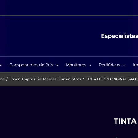
Especialista
Componentes de Pc’s
Monitores
Periféricos
Im
me
Epson
Impresión
Marcas
Suministros
TINTA EPSON ORIGINAL 544 
TINTA