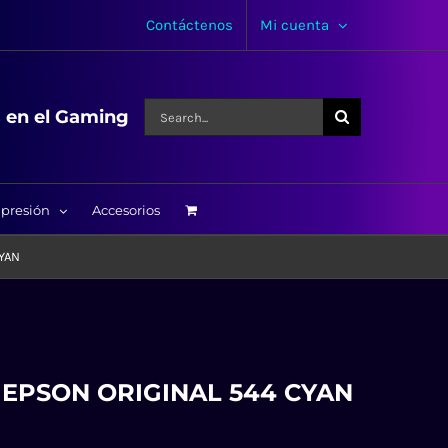
Contáctenos
Mi cuenta
Search
s en el Gaming
for:
presión
Accesorios
CYAN
 EPSON ORIGINAL 544 CYAN