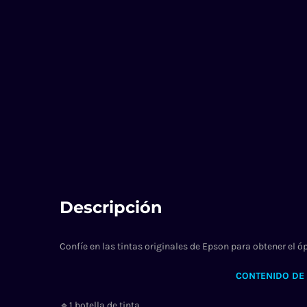
Descripción
Confíe en las tintas originales de Epson para obtener el
CONTENIDO DE 
🔹1 botella de tinta