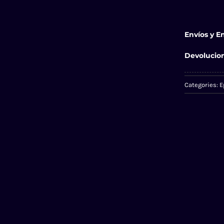
Envíos y E
Devolucio
Categories:
E