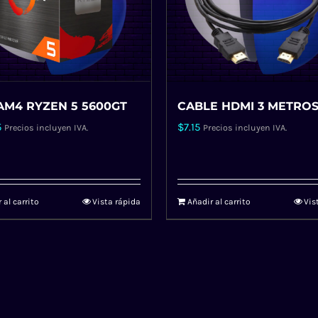
AM4 RYZEN 5 5600GT
CABLE HDMI 3 METRO
5
$
7.15
Precios incluyen IVA.
Precios incluyen IVA.
 al carrito
Vista rápida
Añadir al carrito
Vis