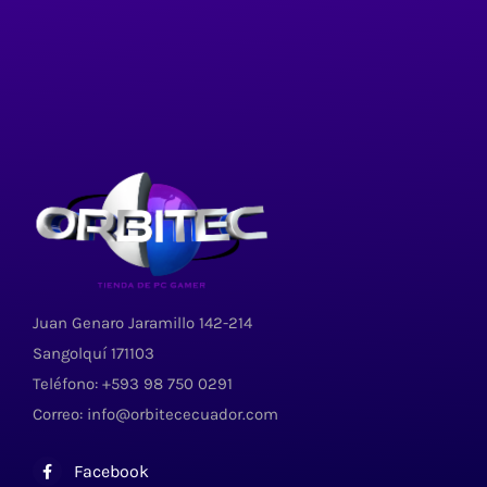
Juan Genaro Jaramillo 142-214
Sangolquí 171103
Teléfono: +593 98 750 0291
Correo: info@orbitececuador.com
Facebook