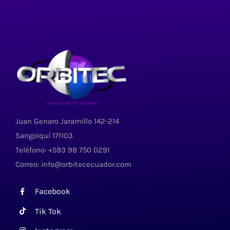
Juan Genaro Jaramillo 142-214
Sangolquí 171103
Teléfono: +593 98 750 0291
Correo: info@orbitececuador.com
Facebook
Tik Tok