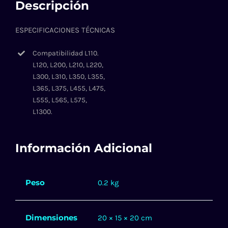
Descripción
ESPECIFICACIONES TÉCNICAS
Compatibilidad L110.
L120, L200, L210, L220,
L300, L310, L350, L355,
L365, L375, L455, L475,
L555, L565, L575,
L1300.
Información Adicional
Peso
0.2 kg
Dimensiones
20 × 15 × 20 cm