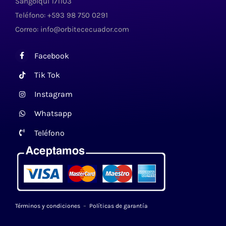
Sangolquí 171103
Teléfono: +593 98 750 0291
Correo: info@orbitececuador.com
Facebook
Tik Tok
Instagram
Whatsapp
Teléfono
Términos y condiciones
–
Políticas de garantía