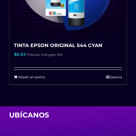
TINTA EPSON ORIGINAL 544 CYAN
$
6.93
Precios incluyen IVA.
Añadir al carrito
Details
UBÍCANOS