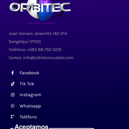
Juan Genaro Jaramillo 142-214
Sangolquí 171103
Teléfono: +593 98 750 0291
Correo: info@orbitececuador.com
Facebook
Tik Tok
Instagram
Whatsapp
Teléfono