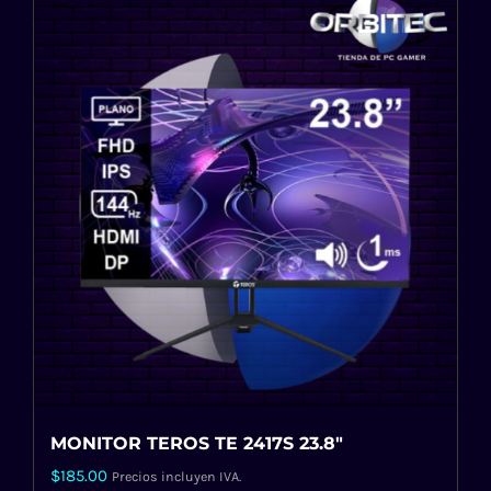
MONITOR TEROS TE 2417S 23.8″
$
185.00
Precios incluyen IVA.