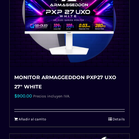
MONITOR ARMAGGEDDON PXP27 UXO
27″ WHITE
$
900.00
Precios incluyen IVA.
Añadir al carrito
Details