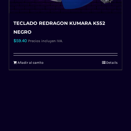
TECLADO REDRAGON KUMARA K552
NEGRO
$
59.40
Precios incluyen IVA.
Añadir al carrito
Details