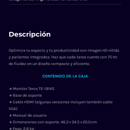
Descripción
Optimiza tu espacio y tu productividad con imagen HD nítida
y parlantes integrados. Haz que cada tarea cuente con 75 Hz
de fluidez en un diseño compacto y eficiente.
CONTENIDO DE LA CAJA
🔹Monitor Teros TE‑1914S
🔹Base de soporte
🔹Cable HDMI (algunas versiones incluyen también cable
VGA)
🔹Manual de usuario
🔹Dimensiones con soporte: 46.2 × 34.5 × 20.0 cm
🔹Peso: 2.6 kg