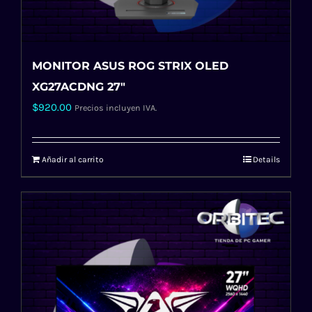
MONITOR ASUS ROG STRIX OLED
XG27ACDNG 27″
$
920.00
Precios incluyen IVA.
Añadir al carrito
Details