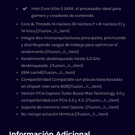
Intel Core Ultra 5 245K, el procesador ideal para
gamers y creadores de contenido.
Core & Threads 14 núcleos (6 núcleos P + 8 núcleos E) y
14 hilos.[/fusion_li_item]
Integra dos microarquitecturas principales, priorizando
y distribuyendo cargas de trabajo para optimizar el
rendimiento.[/fusion_li_item]
Rendimiento desbloqueado Hasta 5.2 GHz
desbloqueado. [/fusion_li_item]
26M caché[/fusion_li_item]
Compatibilidad Compatible con placas base basadas
en chipset Intel serie 800[/fusion_li_item]
Versión PCIe Express Turbo Boost Max Technology 3.0 y
compatibilidad con PCIe 5.0 y 4.0. [/fusion_li_item]
Soporte de memoria Intel Optane. [/fusion_li_item]
No incluye solución térmica.[/fusion_li_item]
Información Adicional