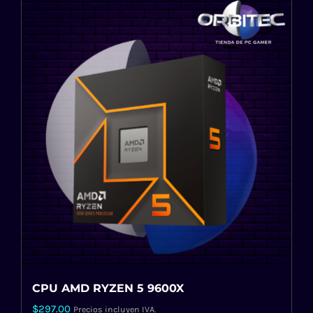
CPU AMD RYZEN 5 9600X
$
297.00
Precios incluyen IVA.