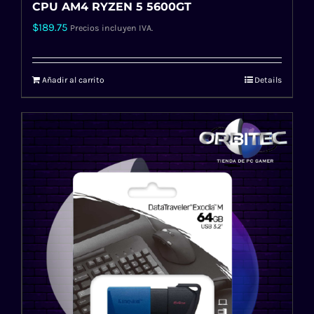
CPU AM4 RYZEN 5 5600GT
$
189.75
Precios incluyen IVA.
Añadir al carrito
Details