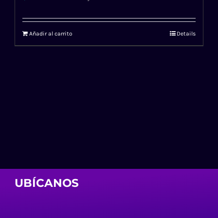
Añadir al carrito
Details
UBÍCANOS