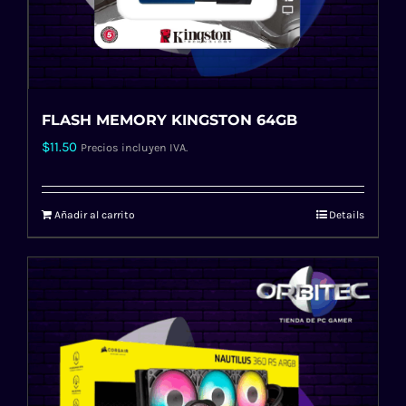
FLASH MEMORY KINGSTON 64GB
$
11.50
Precios incluyen IVA.
Añadir al carrito
Details