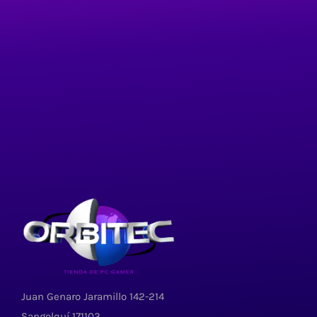
Juan Genaro Jaramillo 142-214
Sangolquí 171103