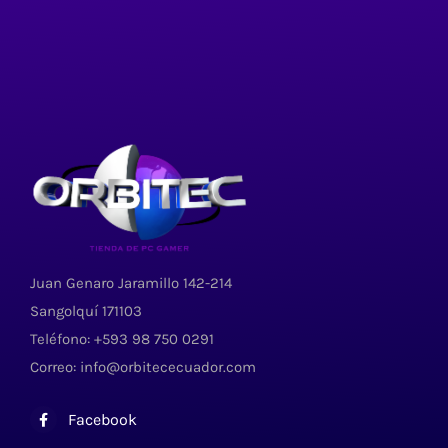
Juan Genaro Jaramillo 142-214
Sangolquí 171103
Teléfono: +593 98 750 0291
Correo: info@orbitececuador.com
Facebook