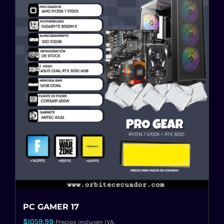
PC GAMER 17
$
1059.99
Precios incluyen IVA.