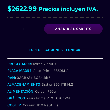
$
2622.99
Precios incluyen IVA.
AÑADIR AL CARRITO
PC
GAMER
24
ESPECIFICACIONES TÉCNICAS
cantidad
PROCESADOR
: Ryzen 7 7700X
PLACA MADRE
: Asus Prime B850M-A
RAM
: 32GB (2x16GB) ddr5
ALMACENAMIENTO
: Ssd sn350 1TB M.2
ALIMENTACIÓN
: Corsair 750w
GRÁFICOS
: Asus Prime RTX 5070 12GB
COOLER
: Corsair H150 Nautilus