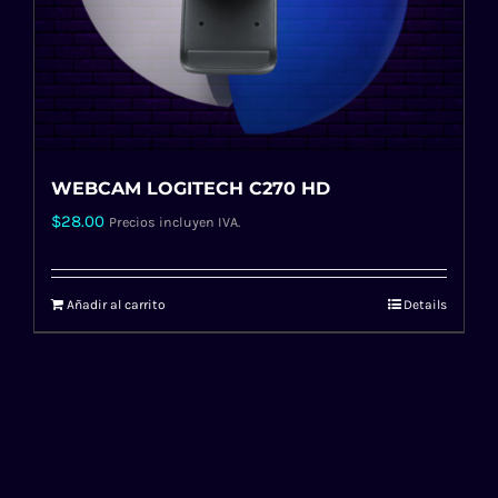
WEBCAM LOGITECH C270 HD
$
28.00
Precios incluyen IVA.
Añadir al carrito
Details