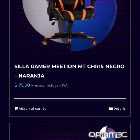
SILLA GAMER MEETION MT CHR15 NEGRO
– NARANJA
$
175.00
Precios incluyen IVA.
Añadir al carrito
Details