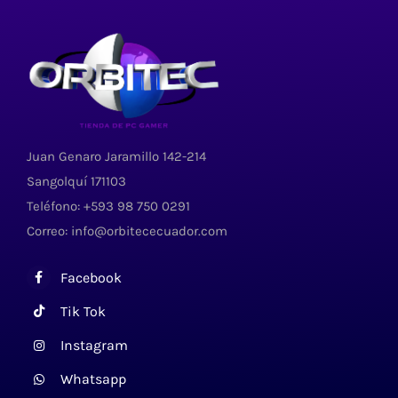
Juan Genaro Jaramillo 142-214
Sangolquí 171103
Teléfono: +593 98 750 0291
Correo: info@orbitececuador.com
Facebook
Tik Tok
Instagram
Whatsapp