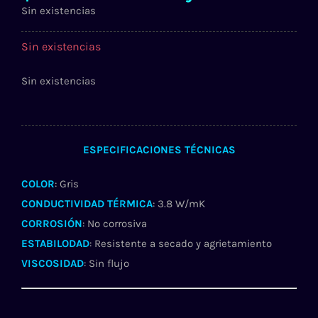
Sin existencias
Sin existencias
Sin existencias
ESPECIFICACIONES TÉCNICAS
COLOR
: Gris
CONDUCTIVIDAD TÉRMICA
: 3.8 W/mK
CORROSIÓN
: No corrosiva
ESTABILODAD
: Resistente a secado y agrietamiento
VISCOSIDAD
: Sin flujo