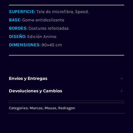
PD46
SUPERFICIE:
Tela de microfibra, Speed.
L
BASE
: Goma antideslizante
cantidad
BORDES
: Costuras reforzadas
DISEÑO
: Edición Anime
DIMENSIONES
: 90×40 cm
Envíos y Entregas
Devoluciones y Cambios
Categories:
Marcas
,
Mouse
,
Redragon