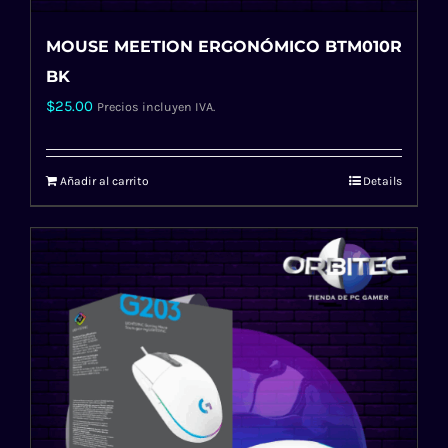
MOUSE MEETION ERGONÓMICO BTM010R
BK
$
25.00
Precios incluyen IVA.
Añadir al carrito
Details