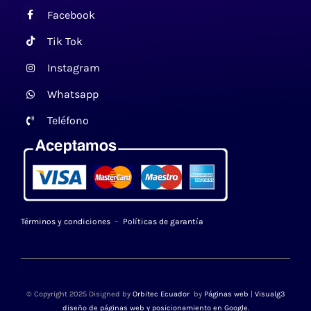
Facebook
Tik Tok
Instagram
Whatsapp
Teléfono
Términos y condiciones
–
Políticas de garantía
© Copyright 2025 Disigned by
Orbitec Ecuador
by
Páginas web
|
Visualg3
diseño de páginas web y posicionamiento en Google
.