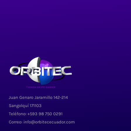
Juan Genaro Jaramillo 142-214
Sangolquí 171103
Teléfono: +593 98 750 0291
Correo: info@orbitececuador.com