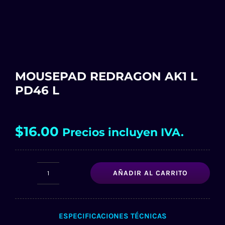
MOUSEPAD REDRAGON AK1 L
PD46 L
$
16.00
Precios incluyen IVA.
AÑADIR AL CARRITO
MOUSEPAD
REDRAGON
AK1
ESPECIFICACIONES TÉCNICAS
L