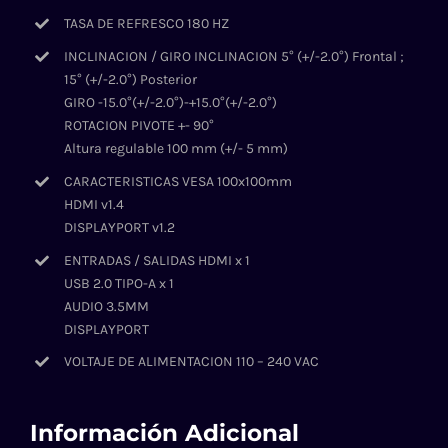
TASA DE REFRESCO 180 HZ
INCLINACION / GIRO INCLINACION 5° (+/-2.0°) Frontal ;
15° (+/-2.0°) Posterior
GIRO -15.0°(+/-2.0°)-+15.0°(+/-2.0°)
ROTACION PIVOTE +- 90°
Altura regulable 100 mm (+/- 5 mm)
CARACTERISTICAS VESA 100x100mm
HDMI v1.4
DISPLAYPORT v1.2
ENTRADAS / SALIDAS HDMI x 1
USB 2.0 TIPO-A x 1
AUDIO 3.5MM
DISPLAYPORT
VOLTAJE DE ALIMENTACION 110 – 240 VAC
Información Adicional