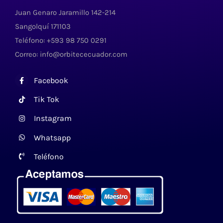
Juan Genaro Jaramillo 142-214
Sangolquí 171103
Teléfono: +593 98 750 0291
Correo: info@orbitececuador.com
Facebook
Tik Tok
Instagram
Whatsapp
Teléfono