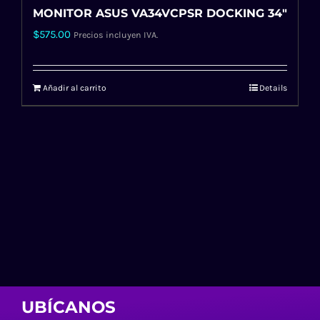
MONITOR ASUS VA34VCPSR DOCKING 34″
$
575.00
Precios incluyen IVA.
Añadir al carrito
Details
UBÍCANOS