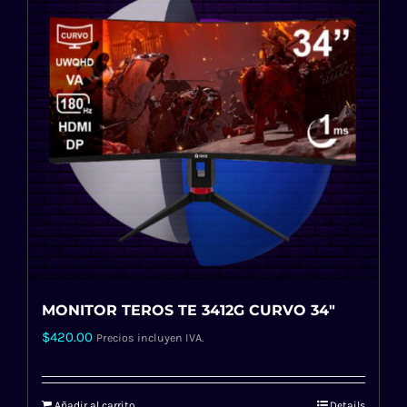
MONITOR TEROS TE 3412G CURVO 34″
$
420.00
Precios incluyen IVA.
Añadir al carrito
Details