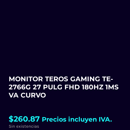
MONITOR TEROS GAMING TE-
2766G 27 PULG FHD 180HZ 1MS
VA CURVO
$
260.87
Precios incluyen IVA.
Sin existencias