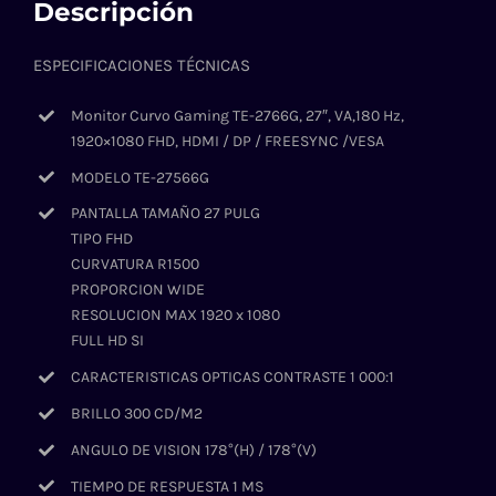
Descripción
ESPECIFICACIONES TÉCNICAS
Monitor Curvo Gaming TE-2766G, 27″, VA,180 Hz,
1920×1080 FHD, HDMI / DP / FREESYNC /VESA
MODELO TE-27566G
PANTALLA TAMAÑO 27 PULG
TIPO FHD
CURVATURA R1500
PROPORCION WIDE
RESOLUCION MAX 1920 x 1080
FULL HD SI
CARACTERISTICAS OPTICAS CONTRASTE 1 000:1
BRILLO 300 CD/M2
ANGULO DE VISION 178°(H) / 178°(V)
TIEMPO DE RESPUESTA 1 MS