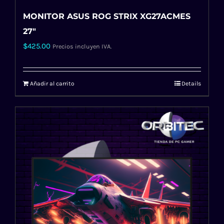
MONITOR ASUS ROG STRIX XG27ACMES
27″
$
425.00
Precios incluyen IVA.
Añadir al carrito
Details