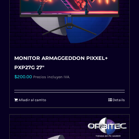
MONITOR ARMAGGEDDON PIXXEL+
PXP27G 27″
$
200.00
Precios incluyen IVA.
Añadir al carrito
Details