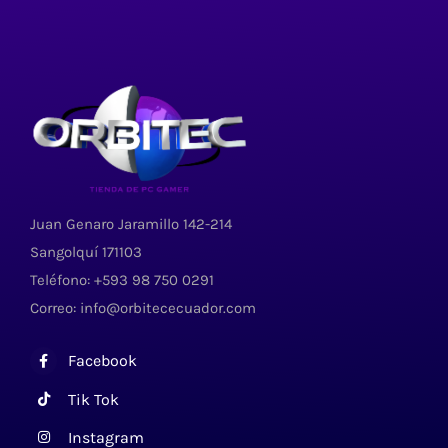
Juan Genaro Jaramillo 142-214
Sangolquí 171103
Teléfono: +593 98 750 0291
Correo: info@orbitececuador.com
Facebook
Tik Tok
Instagram