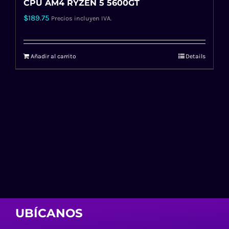
CPU AM4 RYZEN 5 5600GT
$
189.75
Precios incluyen IVA.
Añadir al carrito
Details
UBÍCANOS