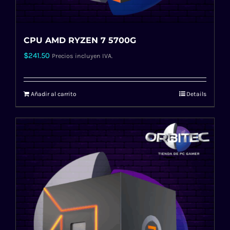
CPU AMD RYZEN 7 5700G
$
241.50
Precios incluyen IVA.
Añadir al carrito
Details