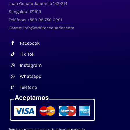
Juan Genaro Jaramillo 142-214
Sangolquí 171103
Teléfono: +593 98 750 0291
Correo: info@orbitececuador.com
Facebook
Tik Tok
Instagram
Whatsapp
Teléfono
Términos y condiciones
–
Políticas de garantía