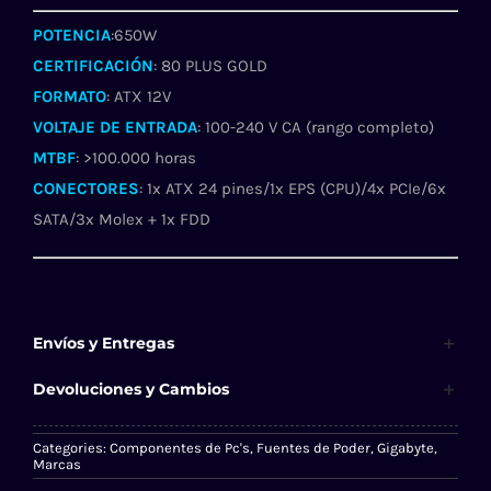
POTENCIA
:650W
CERTIFICACIÓN
: 80 PLUS GOLD
FORMATO
: ATX 12V
VOLTAJE DE ENTRADA
: 100-240 V CA (rango completo)
MTBF
: >100.000 horas
CONECTORES
: 1x ATX 24 pines/1x EPS (CPU)/4x PCIe/6x
SATA/3x Molex + 1x FDD
Envíos y Entregas
Devoluciones y Cambios
Categories:
Componentes de Pc's
,
Fuentes de Poder
,
Gigabyte
,
Marcas