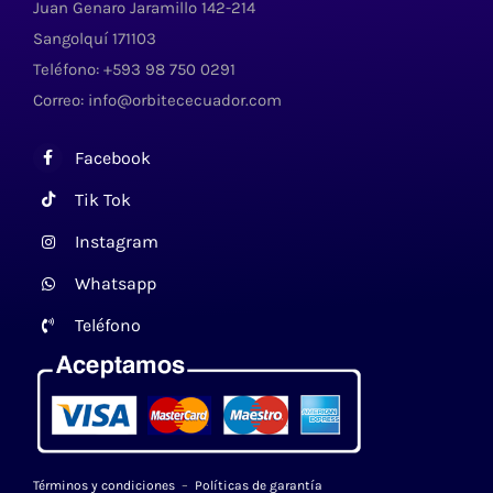
Juan Genaro Jaramillo 142-214
Sangolquí 171103
Teléfono: +593 98 750 0291
Correo: info@orbitececuador.com
Facebook
Tik Tok
Instagram
Whatsapp
Teléfono
Términos y condiciones
–
Políticas de garantía