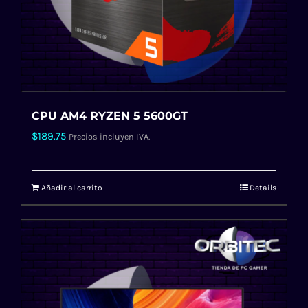
CPU AM4 RYZEN 5 5600GT
$
189.75
Precios incluyen IVA.
Añadir al carrito
Details