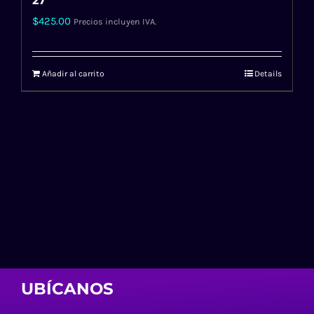
27″
$
425.00
Precios incluyen IVA.
Añadir al carrito
Details
UBÍCANOS