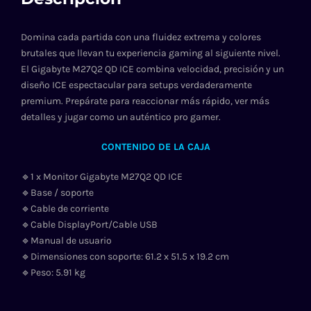
Domina cada partida con una fluidez extrema y colores
brutales que llevan tu experiencia gaming al siguiente nivel.
El Gigabyte M27Q2 QD ICE combina velocidad, precisión y un
diseño ICE espectacular para setups verdaderamente
premium. Prepárate para reaccionar más rápido, ver más
detalles y jugar como un auténtico pro gamer.
CONTENIDO DE LA CAJA
🔹1 x Monitor Gigabyte M27Q2 QD ICE
🔹Base / soporte
🔹Cable de corriente
🔹Cable DisplayPort/Cable USB
🔹Manual de usuario
🔹Dimensiones con soporte: 61.2 x 51.5 x 19.2 cm
🔹Peso: 5.91 kg