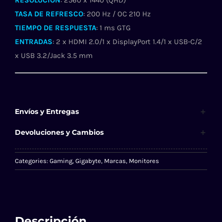
RESOLUCIÓN
: 2560 x 1440 (QHD)
TASA DE REFRESCO
: 200 Hz / OC 210 Hz
TIEMPO DE RESPUESTA
: 1 ms GTG
ENTRADAS
: 2 x HDMI 2.0/1 x DisplayPort 1.4/1 x USB-C/2
x USB 3.2/Jack 3.5 mm
Envíos y Entregas
Devoluciones y Cambios
Categories:
Gaming
,
Gigabyte
,
Marcas
,
Monitores
Descripción