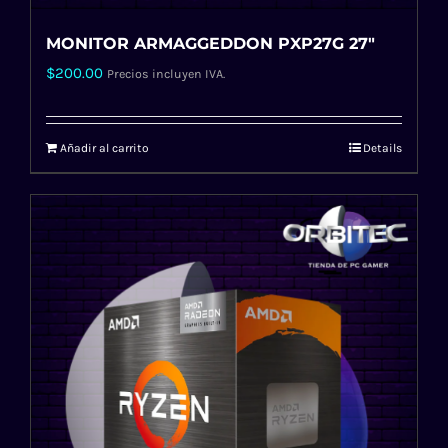
MONITOR ARMAGGEDDON PXP27G 27″
$
200.00
Precios incluyen IVA.
Añadir al carrito
Details