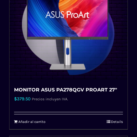
MONITOR ASUS PA278QGV PROART 27″
$
379.50
Precios incluyen IVA.
Añadir al carrito
Details