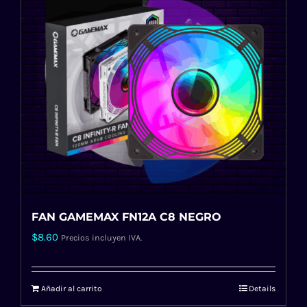
FAN GAMEMAX FN12A C8 NEGRO
$
8.60
Precios incluyen IVA.
Añadir al carrito
Details