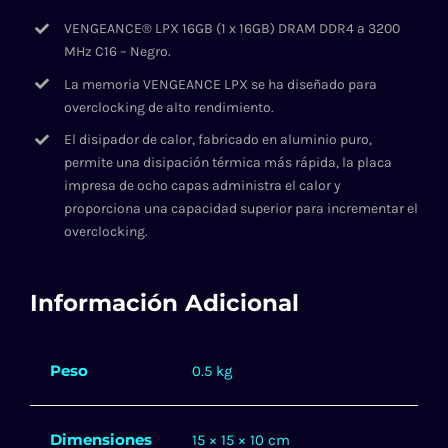
VENGEANCE® LPX 16GB (1 x 16GB) DRAM DDR4 a 3200
MHz C16 – Negro.
La memoria VENGEANCE LPX se ha diseñado para
overclocking de alto rendimiento.
El disipador de calor, fabricado en aluminio puro,
permite una disipación térmica más rápida, la placa
impresa de ocho capas administra el calor y
proporciona una capacidad superior para incrementar el
overclocking.
Información Adicional
Peso
0.5 kg
Dimensiones
15 × 15 × 10 cm