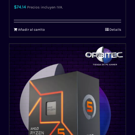
$
74.14
Precios incluyen IVA.
Añadir al carrito
Details