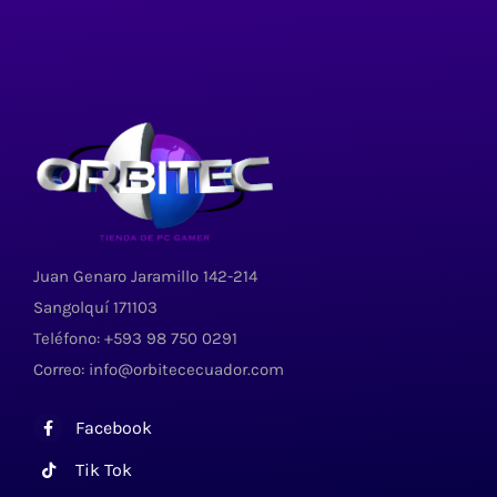
Juan Genaro Jaramillo 142-214
Sangolquí 171103
Teléfono: +593 98 750 0291
Correo: info@orbitececuador.com
Facebook
Tik Tok