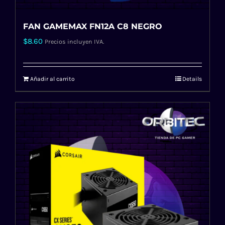
FAN GAMEMAX FN12A C8 NEGRO
$
8.60
Precios incluyen IVA.
Añadir al carrito
Details