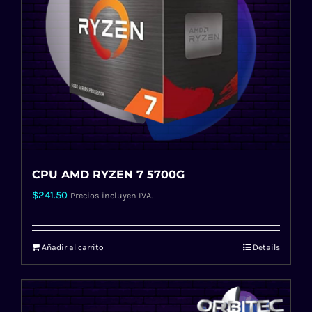
CPU AMD RYZEN 7 5700G
$
241.50
Precios incluyen IVA.
Añadir al carrito
Details