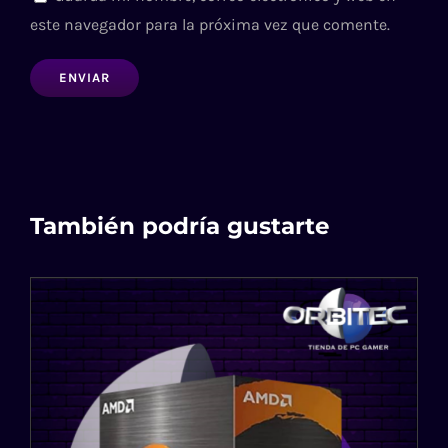
este navegador para la próxima vez que comente.
También podría gustarte