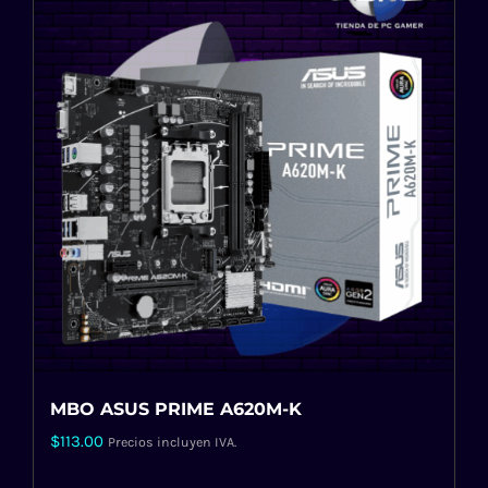
MBO ASUS PRIME A620M-K
$
113.00
Precios incluyen IVA.