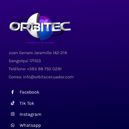
Juan Genaro Jaramillo 142-214
Sangolquí 171103
Teléfono: +593 98 750 0291
Correo: info@orbitececuador.com
Facebook
Tik Tok
Instagram
Whatsapp