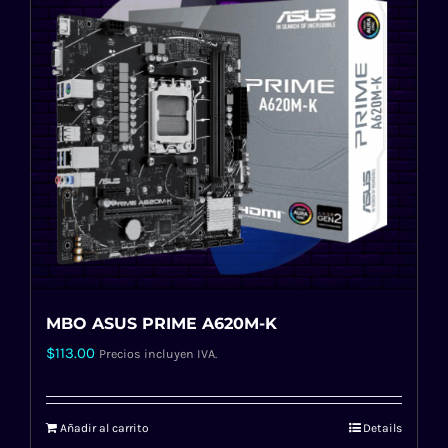
MBO ASUS PRIME A620M-K
$
113.00
Precios incluyen IVA.
Añadir al carrito
Details