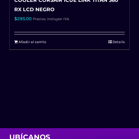
COOLER CORSAIR ICUE LINK TITAN 360
RX LCD NEGRO
$
295.00
Precios incluyen IVA.
Añadir al carrito
Details
UBÍCANOS