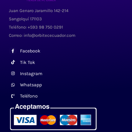
Juan Genaro Jaramillo 142-214
Sangolquí 171103
Teléfono: +593 98 750 0291
Correo: info@orbitececuador.com
Facebook
Tik Tok
Instagram
Whatsapp
Teléfono