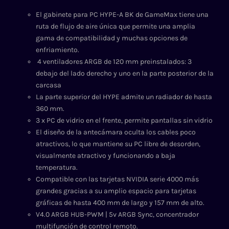
El gabinete para PC HYPE-A BK de GameMax tiene una
ruta de flujo de aire única que permite una amplia
gama de compatibilidad y muchas opciones de
enfriamiento.
4 ventiladores ARGB de 120 mm preinstalados: 3
debajo del lado derecho y uno en la parte posterior de la
carcasa
La parte superior del HYPE admite un radiador de hasta
360 mm.
3 x PC de vidrio en el frente, permite pantallas sin vidrio
El diseño de la antecámara oculta los cables poco
atractivos, lo que mantiene su PC libre de desorden,
visualmente atractivo y funcionando a baja
temperatura.
Compatible con las tarjetas NVIDIA serie 4000 más
grandes gracias a su amplio espacio para tarjetas
gráficas de hasta 400 mm de largo y 157 mm de alto.
V4.0 ARGB HUB-PWM | 5v ARGB Sync, concentrador
multifunción de control remoto.