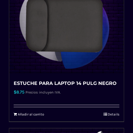
ESTUCHE PARA LAPTOP 14 PULG NEGRO
$
8.75
Precios incluyen IVA.
Añadir al carrito
Details