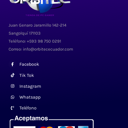
Juan Genaro Jaramillo 142-214
Sangolquí 171103
Teléfono: +593 98 750 0291
Correo: info@orbitececuador.com
Facebook
Tik Tok
Instagram
Whatsapp
Teléfono