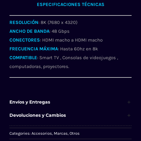
ESPECIFICACIONES TÉCNICAS
METROS
cantidad
RESOLUCIÓN
: 8K (7680 x 4320)
ANCHO DE BANDA
: 48 Gbps
CONECTORES
: HDMI macho a HDMI macho
FRECUENCIA MÁXIMA
: Hasta 60hz en 8k
COMPATIBLE
: Smart TV , Consolas de videojuegos ,
computadoras, proyectores.
Envíos y Entregas
Devoluciones y Cambios
Categories:
Accesorios
,
Marcas
,
Otros