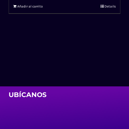
Añadir al carrito
Details
UBÍCANOS