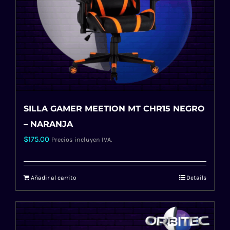
SILLA GAMER MEETION MT CHR15 NEGRO
– NARANJA
$
175.00
Precios incluyen IVA.
Añadir al carrito
Details