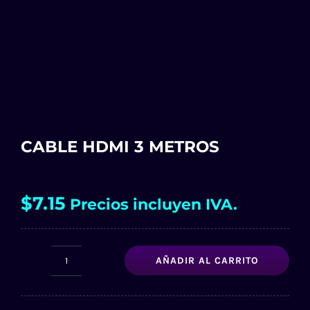
CABLE HDMI 3 METROS
$
7.15
Precios incluyen IVA.
AÑADIR AL CARRITO
CABLE
HDMI
3