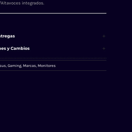
/Altavoces integrados.
ntregas
nes y Cambios
sus
,
Gaming
,
Marcas
,
Monitores