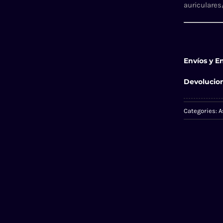
auriculares
Envíos y E
Devolucio
Categories:
A