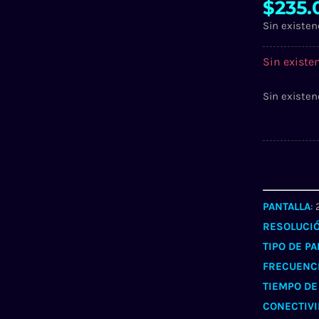
$
235.
Sin existen
Sin existe
Sin existen
PANTALLA
:
RESOLUCI
TIPO DE P
FRECUENCI
TIEMPO DE
CONECTIV