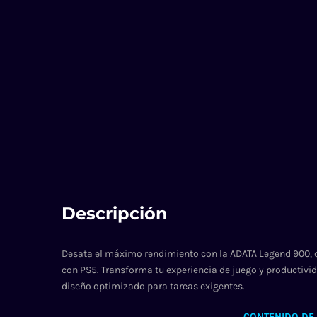
Descripción
Desata el máximo rendimiento con la ADATA Legend 900, c
con PS5. Transforma tu experiencia de juego y productivi
diseño optimizado para tareas exigentes.
CONTENIDO DE 