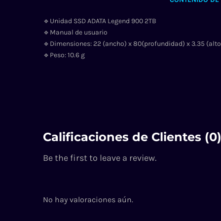
🔹Unidad SSD ADATA Legend 900 2TB
🔹Manual de usuario
🔹Dimensiones: 22 (ancho) x 80(profundidad) x 3.35 (al
🔹Peso: 10.6 g
Calificaciones de Clientes (0
Be the first to leave a review.
No hay valoraciones aún.