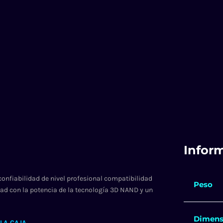
Infor
onfiabilidad de nivel profesional compatibilidad
Peso
dad con la potencia de la tecnología 3D NAND y un
Dimens
LA CAJA