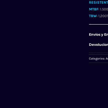
RESISTENT
MTBF
: 1.50
TBW
: 1,200
Envíos y E
Devolucio
Categories:
A