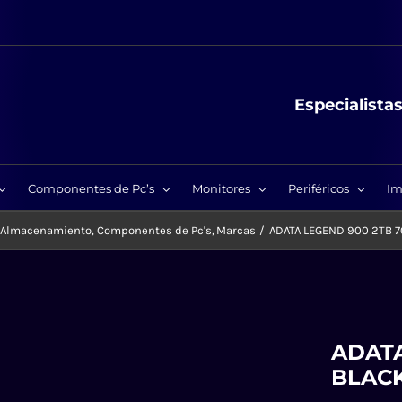
Especialista
Componentes de Pc’s
Monitores
Periféricos
Im
Almacenamiento
Componentes de Pc's
Marcas
ADATA LEGEND 900 2TB 
ADATA
BLAC