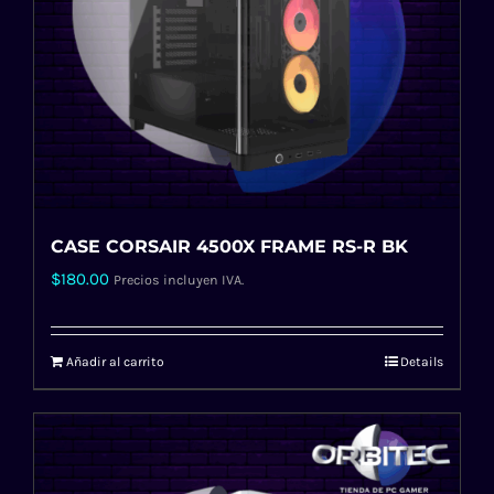
CASE CORSAIR 4500X FRAME RS-R BK
$
180.00
Precios incluyen IVA.
Añadir al carrito
Details