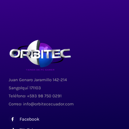
Juan Genaro Jaramillo 142-214
Sangolquí 171103
Teléfono: +593 98 750 0291
Correo: info@orbitececuador.com
Facebook