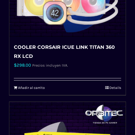
COOLER CORSAIR ICUE LINK TITAN 360
RX LCD
$
298.00
Precios incluyen IVA.
Añadir al carrito
Details