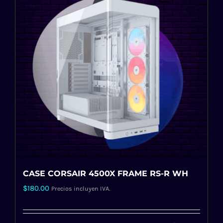
CASE CORSAIR 4500X FRAME RS-R WH
$
180.00
Precios incluyen IVA.