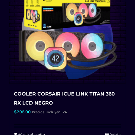
COOLER CORSAIR ICUE LINK TITAN 360
RX LCD NEGRO
$
295.00
Precios incluyen IVA.
Añadir al carrito
Details