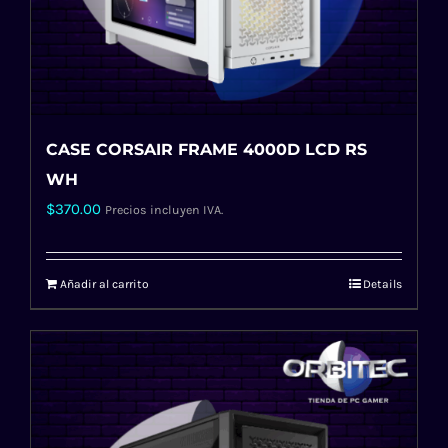
CASE CORSAIR FRAME 4000D LCD RS
WH
$
370.00
Precios incluyen IVA.
Añadir al carrito
Details