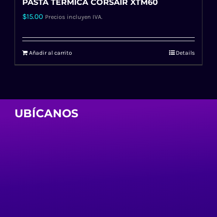
PASTA TERMICA CORSAIR XTM60
$
15.00
Precios incluyen IVA.
Añadir al carrito
Details
UBÍCANOS