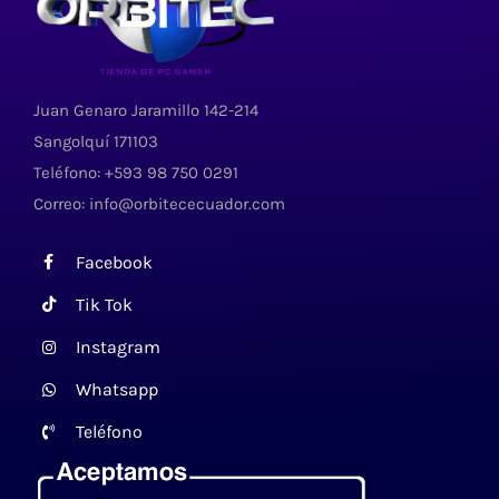
Juan Genaro Jaramillo 142-214
Sangolquí 171103
Teléfono: +593 98 750 0291
Correo: info@orbitececuador.com
Facebook
Tik Tok
Instagram
Whatsapp
Teléfono